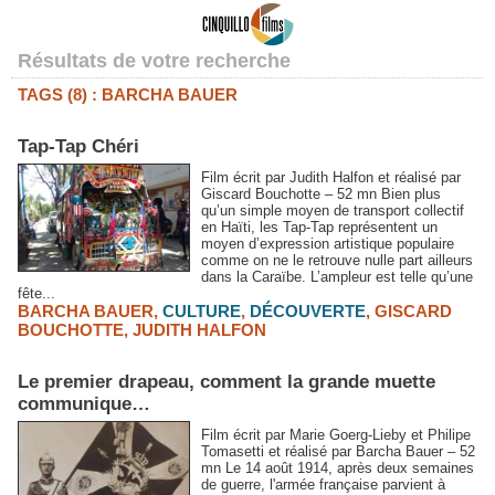
Résultats de votre recherche
TAGS (8) : BARCHA BAUER
Tap-Tap Chéri
Film écrit par Judith Halfon et réalisé par
Giscard Bouchotte – 52 mn Bien plus
qu’un simple moyen de transport collectif
en Haïti, les Tap-Tap représentent un
moyen d’expression artistique populaire
comme on ne le retrouve nulle part ailleurs
dans la Caraïbe. L’ampleur est telle qu’une
fête...
BARCHA BAUER
,
CULTURE
,
DÉCOUVERTE
,
GISCARD
BOUCHOTTE
,
JUDITH HALFON
Le premier drapeau, comment la grande muette
communique…
Film écrit par Marie Goerg-Lieby et Philipe
Tomasetti et réalisé par Barcha Bauer – 52
mn Le 14 août 1914, après deux semaines
de guerre, l'armée française parvient à