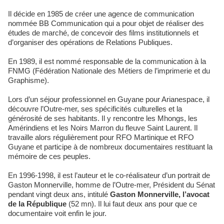
Il décide en 1985 de créer une agence de communication
nommée BB Communication qui a pour objet de réaliser des
études de marché, de concevoir des films institutionnels et
d’organiser des opérations de Relations Publiques.
En 1989, il est nommé responsable de la communication à la
FNMG (Fédération Nationale des Métiers de l’imprimerie et du
Graphisme).
Lors d’un séjour professionnel en Guyane pour Arianespace, il
découvre l’Outre-mer, ses spécificités culturelles et la
générosité de ses habitants. Il y rencontre les Mhongs, les
Amérindiens et les Noirs Marron du fleuve Saint Laurent. Il
travaille alors régulièrement pour RFO Martinique et RFO
Guyane et participe à de nombreux documentaires restituant la
mémoire de ces peuples.
En 1996-1998, il est l’auteur et le co-réalisateur d’un portrait de
Gaston Monnerville, homme de l’Outre-mer, Président du Sénat
pendant vingt deux ans, intitulé
Gaston Monnerville, l’avocat
de la République
(52 mn). Il lui faut deux ans pour que ce
documentaire voit enfin le jour.