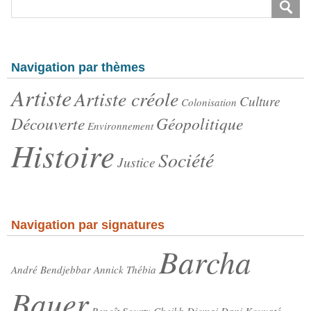
Navigation par thèmes
Artiste
Artiste créole
Culture
Colonisation
Découverte
Géopolitique
Environnement
Histoire
Société
Justice
Navigation par signatures
Barcha
André Bendjebbar
Annick Thébia
Bauer