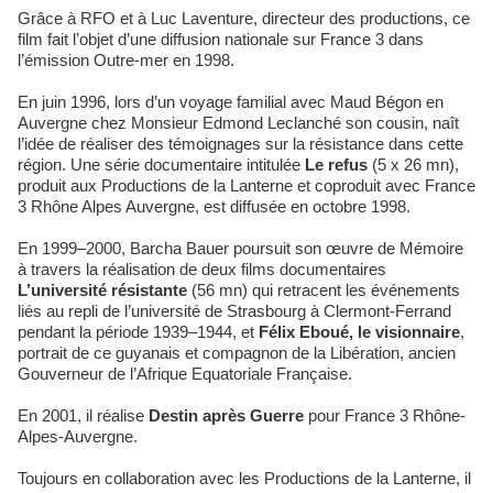
Grâce à RFO et à Luc Laventure, directeur des productions, ce
film fait l’objet d’une diffusion nationale sur France 3 dans
l’émission Outre-mer en 1998.
En juin 1996, lors d’un voyage familial avec Maud Bégon en
Auvergne chez Monsieur Edmond Leclanché son cousin, naît
l’idée de réaliser des témoignages sur la résistance dans cette
région. Une série documentaire intitulée
Le refus
(5 x 26 mn),
produit aux Productions de la Lanterne et coproduit avec France
3 Rhône Alpes Auvergne, est diffusée en octobre 1998.
En 1999–2000, Barcha Bauer poursuit son œuvre de Mémoire
à travers la réalisation de deux films documentaires
L’université résistante
(56 mn) qui retracent les événements
liés au repli de l’université de Strasbourg à Clermont-Ferrand
pendant la période 1939–1944, et
Félix Eboué, le visionnaire
,
portrait de ce guyanais et compagnon de la Libération, ancien
Gouverneur de l’Afrique Equatoriale Française.
En 2001, il réalise
Destin après Guerre
pour France 3 Rhône-
Alpes-Auvergne.
Toujours en collaboration avec les Productions de la Lanterne, il