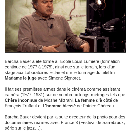
Barcha Bauer a été formé à l’Ecole Louis Lumière (formation
continue de 1977 à 1979), ainsi que sur le terrain, lors d’un
stage aux Laboratoires Éclair et sur le tournage du téléfilm
Madame le juge
avec Simone Signoret.
Il fait ses premières armes dans le cinéma comme assistant
caméra (1977–1981) sur de nombreux longs-métrages tels que
Chère inconnue
de Moshe Mizrahi,
La femme d’à côté
de
François Truffaut et
L’homme blessé
de Patrice Chéreau.
Barcha Bauer devient par la suite directeur de la photo pour des
documentaires réalisés avec France 3 (Festival de Sarrebruck,
série sur le jazz…).