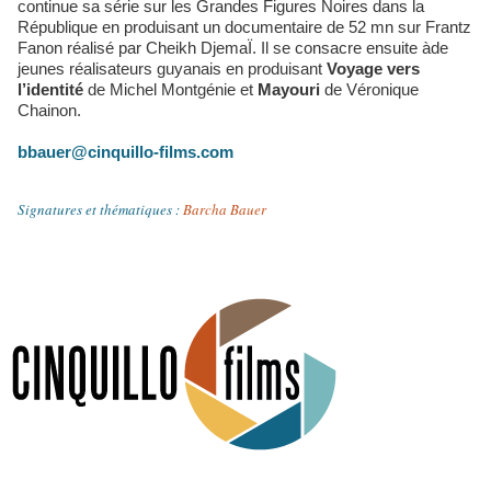
continue sa série sur les Grandes Figures Noires dans la
République en produisant un documentaire de 52 mn sur Frantz
Fanon réalisé par Cheikh DjemaÏ. Il se consacre ensuite àde
jeunes réalisateurs guyanais en produisant
Voyage vers
l’identité
de Michel Montgénie et
Mayouri
de Véronique
Chainon.
bbauer@cinquillo-films.com
Signatures et thématiques
:
Barcha Bauer