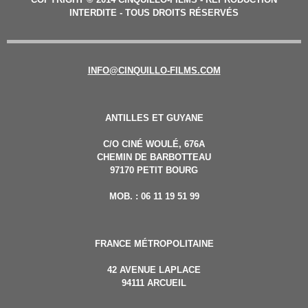
INTERDITE - TOUS DROITS RÉSERVÉS
INFO@CINQUILLO-FILMS.COM
ANTILLES ET GUYANE
C/O CINÉ WOULÉ, 676A
CHEMIN DE BARBOTTEAU
97170 PETIT BOURG
MOB. : 06 11 19 51 99
FRANCE MÉTROPOLITAINE
42 AVENUE LAPLACE
94111 ARCUEIL