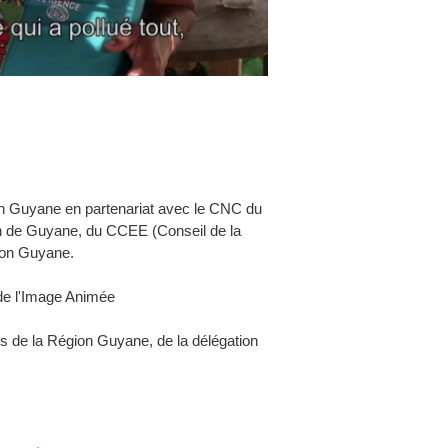
on Guyane en partenariat avec le CNC du
n de Guyane, du CCEE (Conseil de la
gion Guyane.
de l'Image Animée
s de la Région Guyane, de la délégation