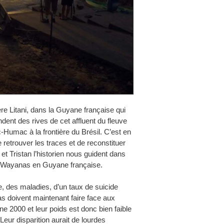
re Litani, dans la Guyane française qui
dent des rives de cet affluent du fleuve
Humac à la frontière du Brésil. C’est en
 retrouver les traces et de reconstituer
t Tristan l’historien nous guident dans
ns Wayanas en Guyane française.
, des maladies, d’un taux de suicide
s doivent maintenant faire face aux
e 2000 et leur poids est donc bien faible
Leur disparition aurait de lourdes