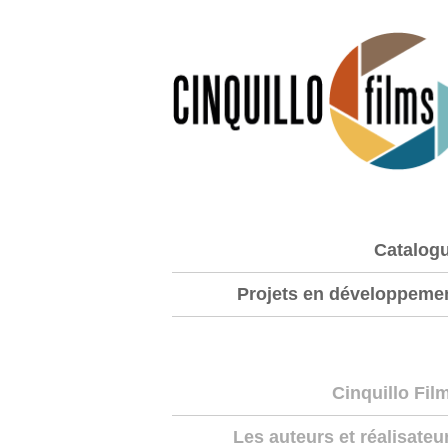
Catalog
Projets en développeme
Cinquillo Fil
Les auteurs et réalisateu