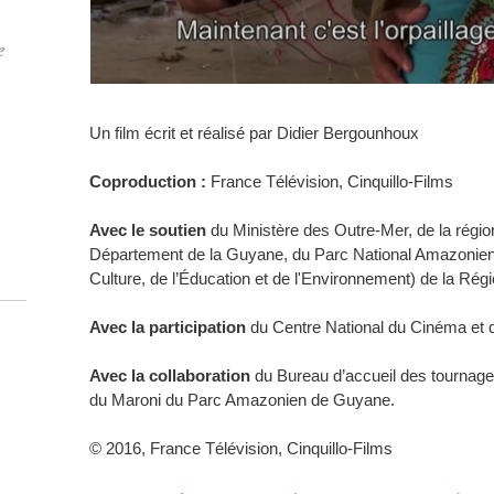
e
Un film écrit et réalisé par Didier Bergounhoux
Coproduction :
France Télévision, Cinquillo-Films
Avec le soutien
du Ministère des Outre-Mer, de la régi
Département de la Guyane, du Parc National Amazonie
Culture, de l’Éducation et de l'Environnement) de la Ré
Avec la participation
du Centre National du Cinéma et 
Avec la collaboration
du Bureau d’accueil des tournage
du Maroni du Parc Amazonien de Guyane.
© 2016, France Télévision, Cinquillo-Films