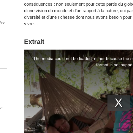
conséquences : non seulement pour cette partie du globe, 
d’une vision du monde et d’un rapport à la nature, qui parm
diversité et d’une richesse dont nous avons besoin pou
ice
vivre…
Extrait
ne