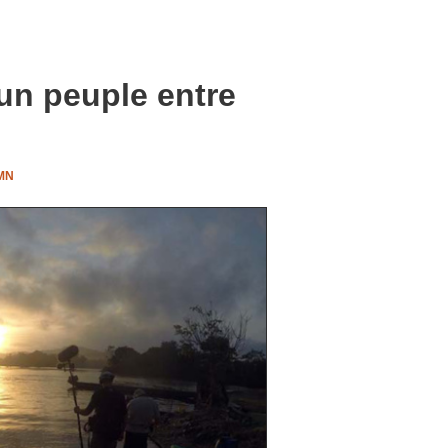
un peuple entre
 MN