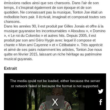
émissions radios ainsi que ses chansons. Dans l’air de son
temps, il s’inspirait également de son époque et de son
quotidien. Ne connaissant pas la musique, Tonton Joe était un
mélodiste hors pair. Il écrivait, imaginait et composait toutes ses
chansons.
Dans les années 90, il est produit par Gilles Jonais et offre à la
musique guyanaise les incontournables « Aboubou », « Domino
», « Le roi du Colombo » et autres hits. Depuis 2005, il est
produit par son ami Géro Hygin avec lequel il compose et
chante « Mon ami Cayenne » et « Célibataire ». Très apprécié
et aimé de ses pairs notamment les artistes, Tonton Joe nous
quitte en février 2015, laissant un riche héritage au patrimoine
musical guyanais.
Extrait