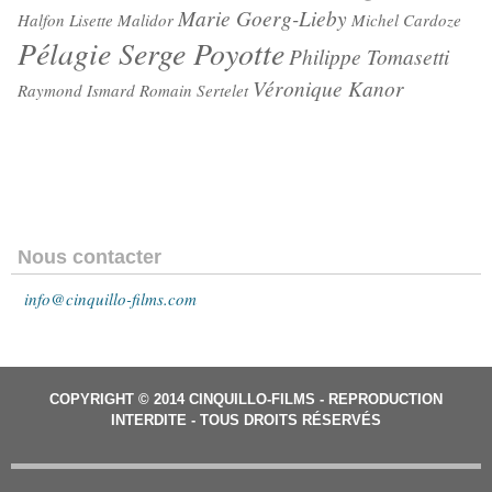
Marie Goerg-Lieby
Halfon
Lisette Malidor
Michel Cardoze
Pélagie Serge Poyotte
Philippe Tomasetti
Véronique Kanor
Raymond Ismard
Romain Sertelet
Nous contacter
info@cinquillo-films.com
COPYRIGHT © 2014 CINQUILLO-FILMS - REPRODUCTION
INTERDITE - TOUS DROITS RÉSERVÉS