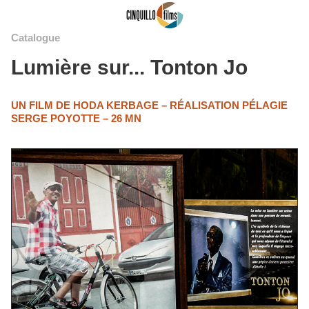
Catalogue
Lumière sur... Tonton Jo
UN FILM DE HODA KERBAGE – RÉALISATION PÉLAGIE
SERGE POYOTTE – 26 MN