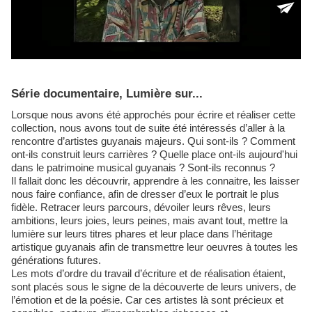
Série documentaire, Lumière sur...
Lorsque nous avons été approchés pour écrire et réaliser cette
collection, nous avons tout de suite été intéressés d’aller à la
rencontre d’artistes guyanais majeurs. Qui sont-ils ? Comment
ont-ils construit leurs carrières ? Quelle place ont-ils aujourd'hui
dans le patrimoine musical guyanais ? Sont-ils reconnus ?
Il fallait donc les découvrir, apprendre à les connaitre, les laisser
nous faire confiance, afin de dresser d’eux le portrait le plus
fidèle. Retracer leurs parcours, dévoiler leurs rêves, leurs
ambitions, leurs joies, leurs peines, mais avant tout, mettre la
lumière sur leurs titres phares et leur place dans l’héritage
artistique guyanais afin de transmettre leur oeuvres à toutes les
générations futures.
Les mots d’ordre du travail d’écriture et de réalisation étaient,
sont placés sous le signe de la découverte de leurs univers, de
l’émotion et de la poésie. Car ces artistes là sont précieux et