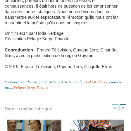
sensibles, porteurs d’innombrables richesses et
connaissances. Il était hors de question de les emprisonner
dans des cadres statiques. Nous nous devions donc de
transmettre aux téléspectateurs l’émotion qu’ils nous ont fait
ressentir et la poésie qu’ils nous ont inspirés.
Un film écrit par Hoda Kerbage
Réalisation Pélagie Serge Poyotte
Coproduction :
France Télévision, Guyane 1ère, Cinquillo-
films, avec la participation de la région Guyane
© 2015, France Télévision, Guyane 1ère, Cinquillo-Films
Signatures et thématiques
:
Artiste
,
Artiste créole
,
Hoda Kerbage
,
Lumière
sur...
,
Pélagie Serge Poyotte
<
>
Dans la même rubrique